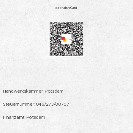
oder als vCard
Handwerkskammer: Potsdam
Steuernummer: 046/273/00757
Finanzamt: Potsdam