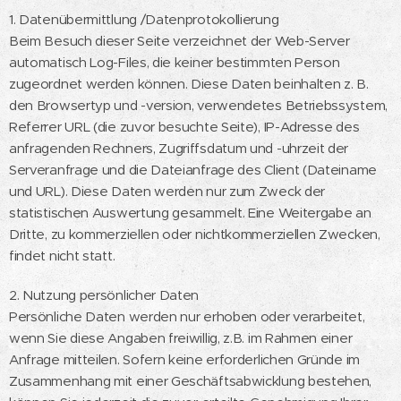
1. Datenübermittlung /Datenprotokollierung
Beim Besuch dieser Seite verzeichnet der Web-Server
automatisch Log-Files, die keiner bestimmten Person
zugeordnet werden können. Diese Daten beinhalten z. B.
den Browsertyp und -version, verwendetes Betriebssystem,
Referrer URL (die zuvor besuchte Seite), IP-Adresse des
anfragenden Rechners, Zugriffsdatum und -uhrzeit der
Serveranfrage und die Dateianfrage des Client (Dateiname
und URL). Diese Daten werden nur zum Zweck der
statistischen Auswertung gesammelt. Eine Weitergabe an
Dritte, zu kommerziellen oder nichtkommerziellen Zwecken,
findet nicht statt.
2. Nutzung persönlicher Daten
Persönliche Daten werden nur erhoben oder verarbeitet,
wenn Sie diese Angaben freiwillig, z.B. im Rahmen einer
Anfrage mitteilen. Sofern keine erforderlichen Gründe im
Zusammenhang mit einer Geschäftsabwicklung bestehen,