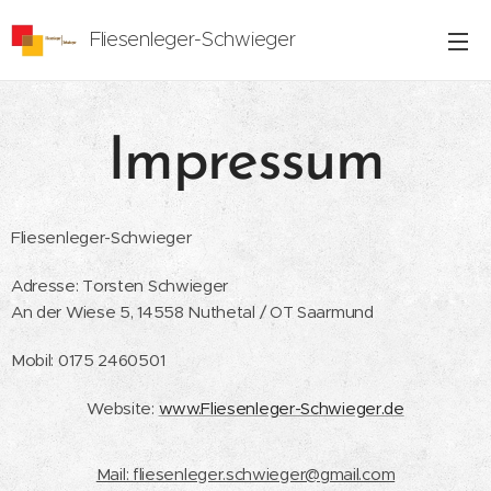
Fliesenleger-Schwieger
Impressum
Fliesenleger-Schwieger
Adresse: Torsten Schwieger
An der Wiese 5, 14558 Nuthetal / OT Saarmund
Mobil: 0175 2460501
Website:
www.Fliesenleger-Schwieger.de
Mail: fliesenleger.schwieger@gmail.com